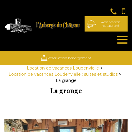
Panneau de gestion des cookies
Réservation
restaurant
Réservation hébergement
Location de vacances Loudenvielle
Location de vacances Loudenvielle : suites et studios
La grange
La grange