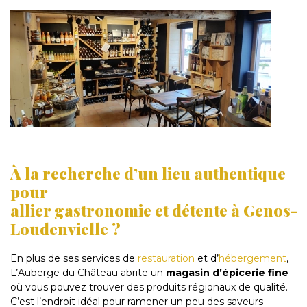
À la recherche d’un lieu authentique
pour
allier gastronomie et détente à Genos-
Loudenvielle ?
En plus de ses services de
restauration
et d’
hébergement
,
L’Auberge du Château abrite un
magasin d’épicerie fine
où vous pouvez trouver des produits régionaux de qualité.
C’est l’endroit idéal pour ramener un peu des saveurs