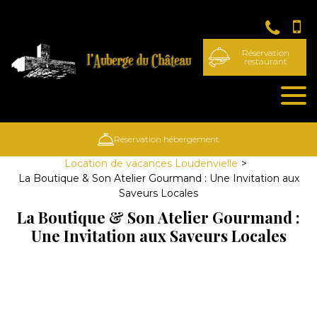
Panneau de gestion des cookies
Réservation
restaurant
Réservation hébergement
Location de vacances Loudenvielle
La Boutique & Son Atelier Gourmand : Une Invitation aux
Saveurs Locales
La Boutique & Son Atelier Gourmand :
Une Invitation aux Saveurs Locales