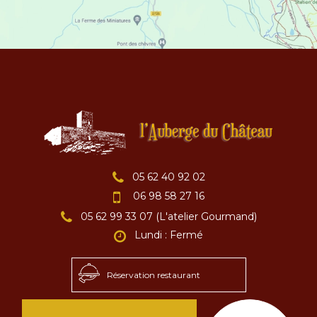
05 62 40 92 02
06 98 58 27 16
05 62 99 33 07 (L'atelier Gourmand)
Lundi : Fermé
Réservation restaurant