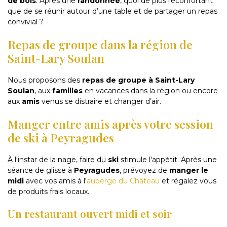
de bois
. Après une
randonnée
, quoi de plus réconfortant
que de se réunir autour d’une table et de partager un repas
convivial ?
Repas de groupe dans la région de
Saint-Lary Soulan
Nous proposons des
repas de groupe à Saint-Lary
Soulan
, aux
familles
en vacances dans la région ou encore
aux
amis
venus se distraire et changer d’air.
Manger entre amis après votre session
de ski à Peyragudes
À l'instar de la nage, faire du
ski
stimule l'appétit. Après une
séance de glisse à
Peyragudes
, prévoyez de
manger le
midi
avec vos amis à l'
auberge du Château
et régalez vous
de produits frais locaux.
Un restaurant ouvert midi et soir