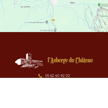
05 62 40 92 02
06 98 58 27 16
05 62 99 33 07 (L'atelier Gourmand)
Vendredi : 19h00 - 21h00