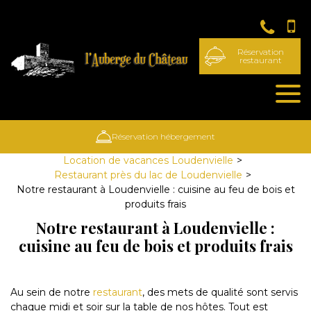
Panneau de gestion des cookies
Réservation
restaurant
Réservation hébergement
Location de vacances Loudenvielle
Restaurant près du lac de Loudenvielle
Notre restaurant à Loudenvielle : cuisine au feu de bois et
produits frais
Notre restaurant à Loudenvielle :
cuisine au feu de bois et produits frais
Au sein de notre
restaurant
, des mets de qualité sont servis
chaque midi et soir sur la table de nos hôtes. Tout est