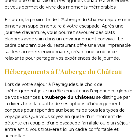
quelle que soit la saison, Peyragudes s'adapte à vos envies
et vous permet de vivre des moments mémorables.
En outre, la proximité de L'Auberge du Château ajoute une
dimension supplémentaire à votre escapade. Après une
journée d'aventure, vous pourrez savourer des plats
élaborés avec soin dans un environnement convivial. Le
cadre panoramique du restaurant offre une vue imprenable
sur les sommets environnants, créant une ambiance
relaxante pour partager vos expériences de la journée.
Hébergements à L'Auberge du Château
Lors de votre séjour à Peyragudes, le choix de
l'hébergement joue un rôle crucial dans l'expérience globale
de vos vacances.
L'Auberge du Château
se distingue par
la diversité et la qualité de ses options d'hébergement,
conçues pour répondre aux besoins de tous les types de
voyageurs. Que vous soyez en quête d’un moment de
détente en couple, d’une escapade familiale ou d'un séjour
entre amis, vous trouverez ici un cadre confortable et
accueillant.