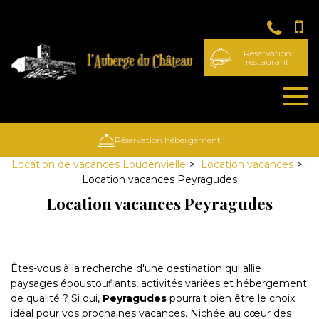
Panneau de gestion des cookies
Réservation
restaurant
Réservation hébergement
Location de vacances Loudenvielle
Location vacances
Location vacances Peyragudes
Location vacances Peyragudes
Êtes-vous à la recherche d'une destination qui allie
paysages époustouflants, activités variées et hébergement
de qualité ? Si oui,
Peyragudes
pourrait bien être le choix
idéal pour vos prochaines vacances. Nichée au cœur des