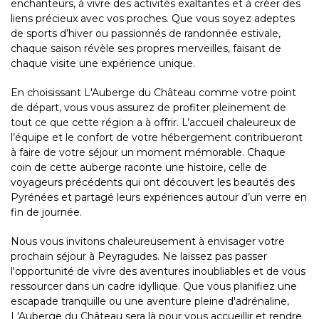
enchanteurs, à vivre des activités exaltantes et à créer des
liens précieux avec vos proches. Que vous soyez adeptes
de sports d’hiver ou passionnés de randonnée estivale,
chaque saison révèle ses propres merveilles, faisant de
chaque visite une expérience unique.
En choisissant L'Auberge du Château comme votre point
de départ, vous vous assurez de profiter pleinement de
tout ce que cette région a à offrir. L’accueil chaleureux de
l’équipe et le confort de votre hébergement contribueront
à faire de votre séjour un moment mémorable. Chaque
coin de cette auberge raconte une histoire, celle de
voyageurs précédents qui ont découvert les beautés des
Pyrénées et partagé leurs expériences autour d’un verre en
fin de journée.
Nous vous invitons chaleureusement à envisager votre
prochain séjour à Peyragudes. Ne laissez pas passer
l'opportunité de vivre des aventures inoubliables et de vous
ressourcer dans un cadre idyllique. Que vous planifiez une
escapade tranquille ou une aventure pleine d'adrénaline,
L'Auberge du Château sera là pour vous accueillir et rendre