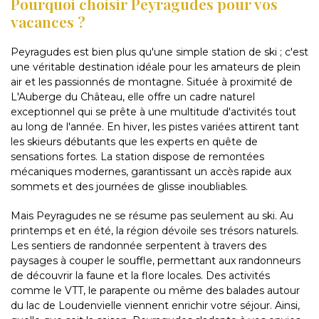
Pourquoi choisir Peyragudes pour vos
vacances ?
Peyragudes est bien plus qu'une simple station de ski ; c'est
une véritable destination idéale pour les amateurs de plein
air et les passionnés de montagne. Située à proximité de
L'Auberge du Château, elle offre un cadre naturel
exceptionnel qui se prête à une multitude d'activités tout
au long de l'année. En hiver, les pistes variées attirent tant
les skieurs débutants que les experts en quête de
sensations fortes. La station dispose de remontées
mécaniques modernes, garantissant un accès rapide aux
sommets et des journées de glisse inoubliables.
Mais Peyragudes ne se résume pas seulement au ski. Au
printemps et en été, la région dévoile ses trésors naturels.
Les sentiers de randonnée serpentent à travers des
paysages à couper le souffle, permettant aux randonneurs
de découvrir la faune et la flore locales. Des activités
comme le VTT, le parapente ou même des balades autour
du lac de Loudenvielle viennent enrichir votre séjour. Ainsi,