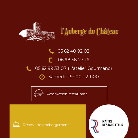
05 62 40 92 02
06 98 58 27 16
05 62 99 33 07 (L'atelier Gourmand)
Samedi : 19h00 - 21h00
Réservation restaurant
Réservation hébergement